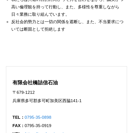
高い倫理観を持って行動し、また、多様性を尊重しながら
日々業務に取り組んでいます。
反社会的勢力とは一切の関係を遮断し、また、不当要求につ
いては断固として拒絶します
有限会社橋詰信石油
〒679-1212
兵庫県多可郡多可町加美区西脇141-1
TEL：
0795-35-0898
FAX：
0795-35-0919