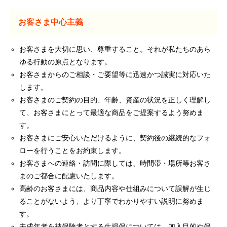
お客さま中心主義
お客さまを大切に思い、尊重すること。それが私たちのあら
ゆる行動の原点となります。
お客さまからのご相談・ご要望等に迅速かつ誠実に対応いた
します。
お客さまのご契約の目的、年齢、資産の状況を正しく理解し
て、お客さまにとって最適な商品をご提案するよう努めま
す。
お客さまにご安心いただけるように、契約後の継続的なフォ
ローを行うことをお約束します。
お客さまへの連絡・訪問に際しては、時間帯・場所等お客さ
まのご都合に配慮いたします。
高齢のお客さまには、商品内容や仕組みについて誤解が生じ
ることがないよう、より丁寧でわかりやすい説明に努めま
す。
未成年者を被保険者とする生損保については、加入目的や保