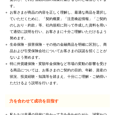
す。
お客さまが商品の内容を正しく理解し、最適な商品を選択し
ていただくために、「契約概要」「注意喚起情報」「ご契約
のしおり・約款」等、社内規程に則って作成した資料を用い
て適切に説明を行い、お客さまに十分ご理解いただけるよう
努めます。
生命保険・損害保険・その他の金融商品を明確に区別し、商
品および引受保険会社についてお客さまの誤認を招くことが
ないよう努めます。
特に外貨建保険・変額年金保険など市場の変動の影響を受け
る商品については、お客さまのご契約の目的、年齢、資産の
状況、投資経験・知識等を踏まえ、十分にご理解・ご納得い
ただけるよう説明を行います。
力を合わせて成功を目指す
私たちは共通の目的に向かって力を合わせながら、誠実かつ