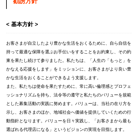
勧誘方針
< 基本方針 >
お客さまが自立したより豊かな生活をおくるために、自ら自信を
持って最適な保障を選ぶお手伝いをすることをお約東し、その約
東を果たし続けて参りました。私たちは、「人生の「もっと」を
かなえる応援をします」をミッションに、お客さまがより良い豊
かな生活をおくることができるよう支援します。
また、私たちは使命を果たすために、常に高い倫理感とプロフェ
ッショナリズムを持ち、法令等の遵守と私たちのバリューを規範
とした募集活動の実践に努めます。バリューは、当社の在り方を
示し、お客さまのほか、地域社会へ価値を提供していくための行
動指針となります。バリューを日々実践し、「お客さまから最も
選ばれる代理店になる」というビジョンの実現を目指します。