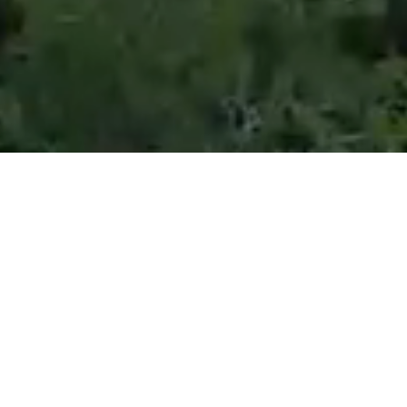
車を通して
暮らしを豊かにする